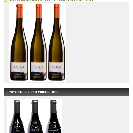
Novinka - Lavau Vintage Tour