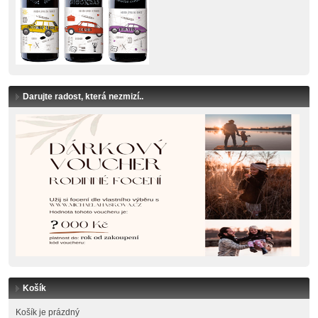
Darujte radost, která nezmizí..
Košík
Košík je prázdný